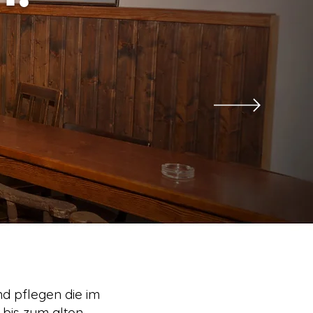
d pflegen die im
 bis zum alten