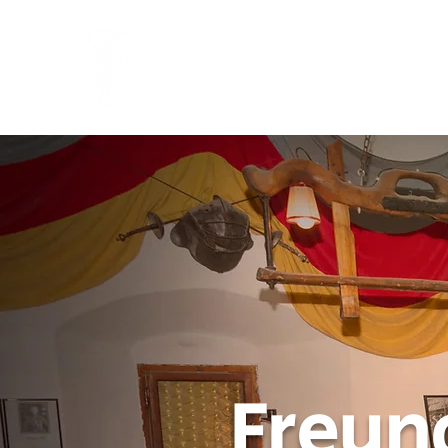
Freun