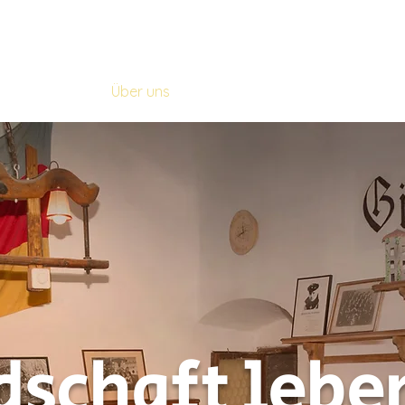
Pennale Burschenschaft Germania
Über uns
Kontakt
dschaft lebe