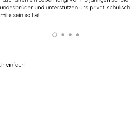
ndesbrüder und unterstützen uns privat, schulisch 
ilie sein sollte!
h einfach!
aktivitas@pbger