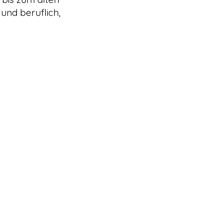
und beruflich,
mania.at