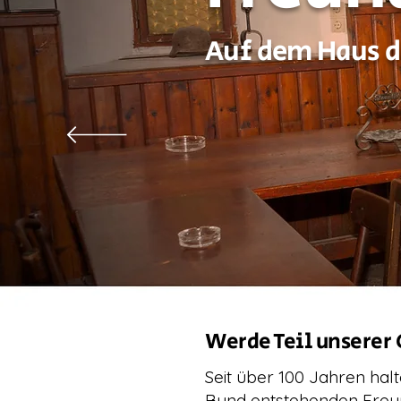
Auf dem Haus d
Werde Teil unserer
Seit über 100 Jahren hal
Bund entstehenden Freun